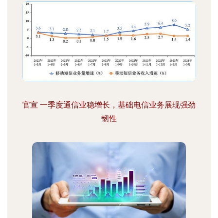
官宣 一季度通信业稳增长，基础电信业务展现强劲
韧性