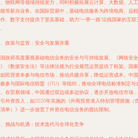
据、物联网等领域持续发力，同时积极拓展云计算、大数据、人
智能等新兴业务。在国际贸易中，基础电信服务为跨境电商、远
协作、数字支付提供了坚实基础，助力“一带一路”沿线国家的互联
通。
三、政策与监管：安全与发展并重
中国政府高度重视基础电信业务的安全与可持续发展。《网络安
法》《数据安全法》等法律法规为行业规范运营提供了框架。国
鼓励民营资本参与电信市场，推动共建共享，降低运营成本。中
积极参与国际电信联盟（ITU）等组织，推动全球电信标准制定与
作。在贸易领域，中国通过双边或多边协议，逐步开放电信市场
吸引外资投入，如2020年实施的《外商投资准入特别管理措施（
面清单）》进一步放宽了外资在电信业务的股比限制。
四、挑战与机遇：技术迭代与全球化竞争