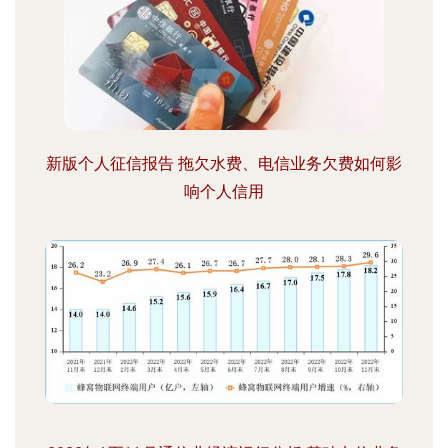
新版个人征信报告 拖欠水费、电信业务欠费如何影
响个人信用