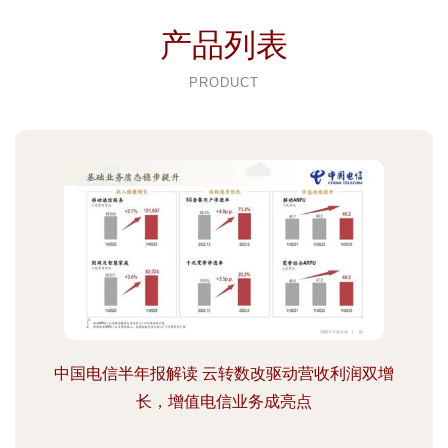
产品列表
PRODUCT
中国电信半年报解读 云转数改驱动营收利润双增
长，增值电信业务成亮点