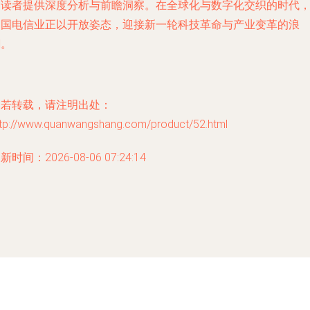
为读者提供深度分析与前瞻洞察。在全球化与数字化交织的时代
中国电信业正以开放姿态，迎接新一轮科技革命与产业变革的浪
潮。
如若转载，请注明出处：
ttp://www.quanwangshang.com/product/52.html
新时间：2026-08-06 07:24:14