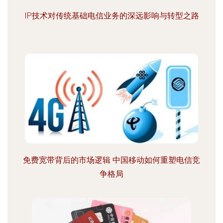
IP技术对传统基础电信业务的深远影响与转型之路
免费宽带背后的市场逻辑 中国移动如何重塑电信竞
争格局