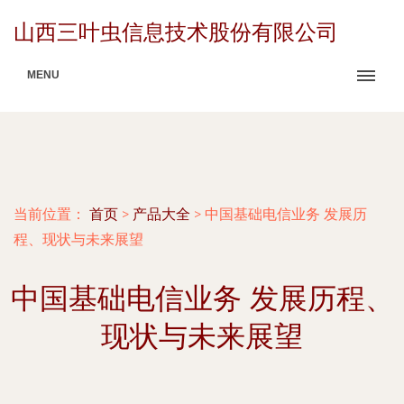
山西三叶虫信息技术股份有限公司
MENU
当前位置：
首页
>
产品大全
>
中国基础电信业务 发展历
程、现状与未来展望
中国基础电信业务 发展历程、
现状与未来展望