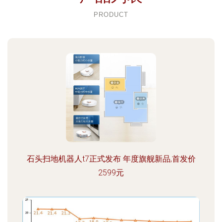
PRODUCT
石头扫地机器人t7正式发布 年度旗舰新品,首发价
2599元