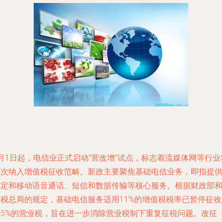
月1日起，电信业正式启动“营改增”试点，标志着流媒体网等行业
首次纳入增值税征收范畴。新政主要聚焦基础电信业务，即指提
固定和移动语音通话、短信和数据传输等核心服务。根据财政部
国税总局的规定，基础电信服务适用11%的增值税税率已暂停征收
前5%的营业税，旨在进一步消除营业税制下重复征税问题。改征