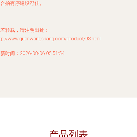
全合拍有序建设渐佳。
如若转载，请注明出处：
ttp://www.quanwangshang.com/product/93.html
新时间：2026-08-06 05:51:54
产品列表