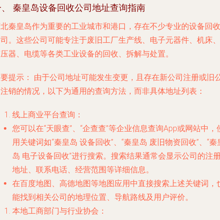
一、 秦皇岛设备回收公司地址查询指南
河北秦皇岛作为重要的工业城市和港口，存在不少专业的设备回
公司。这些公司可能专注于废旧工厂生产线、电子元器件、机床
变压器、电缆等各类工业设备的回收、拆解与处置。
重要提示：
由于公司地址可能发生变更，且存在新公司注册或旧
司注销的情况，以下为通用的查询方法，而非具体地址列表：
线上商业平台查询
：
您可以在“天眼查”、“企查查”等企业信息查询App或网站中，
用关键词如“秦皇岛 设备回收”、“秦皇岛 废旧物资回收”、“秦
岛 电子设备回收”进行搜索。搜索结果通常会显示公司的注
地址、联系电话、经营范围等详细信息。
在百度地图、高德地图等地图应用中直接搜索上述关键词，
能找到相关公司的地理位置、导航路线及用户评价。
本地工商部门与行业协会
：