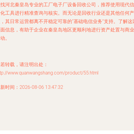
寻找河北秦皇岛专业的工厂电子厂设备回收公司，推荐使用现代
息化工具进行精准查询与核实。而无论是回收行业还是其他任何
业，其日常运营都离不开稳定可靠的“基础电信业务”支持。了解这
方面信息，有助于企业在秦皇岛地区更顺利地进行资产处置与商
活动。
如若转载，请注明出处：
ttp://www.quanwangshang.com/product/55.html
新时间：2026-08-06 13:47:32