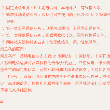
固定通信业务
：如固定电话网、本地环路、有线接入等。
蜂窝移动通信业务
：即我们日常使用的手机2G/3G/4G/5G网
服务。
第一类卫星通信业务
：卫星移动通信、卫星固定通信等。
第一类数据通信业务
：互联网数据传送、国际数据通信等。
网络接入设施服务业务
：如无线接入、用户驻地网等。
在秦皇岛的应用
：
在秦皇岛市，基础电信业务主要由中国电信、中国移动、中国联
三大基础电信运营商及其授权的合作伙伴提供。它们构建并维护
覆盖全市的固定电话网、宽带互联网和移动通信网络，为包括各
工厂、电子厂、设备回收公司在内的所有企事业单位和居民，提
稳定、高速的语言、数据和互联网接入服务，是区域经济社会发
的重要信息基础设施。
##