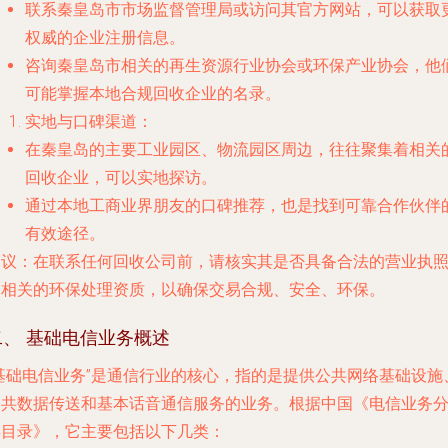
联系秦皇岛市市场监督管理局或访问其官方网站，可以获取
权威的企业注册信息。
咨询秦皇岛市相关的再生资源行业协会或环保产业协会，他
可能掌握本地合规回收企业的名录。
实地与口碑渠道
：
在秦皇岛的主要工业园区、物流园区周边，往往聚集着相关
回收企业，可以实地探访。
通过本地工商业界朋友的口碑推荐，也是找到可靠合作伙伴
有效途径。
建议
：在联系任何回收公司前，请核实其是否具备合法的营业执
和相关的环保处理资质，以确保交易合规、安全、环保。
二、 基础电信业务概述
“基础电信业务”是通信行业的核心，指的是提供公共网络基础设施
公共数据传送和基本话音通信服务的业务。根据中国《电信业务
类目录》，它主要包括以下几类：