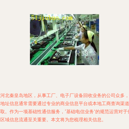
在河北秦皇岛地区，从事工厂、电子厂设备回收业务的公司众多
其地址信息通常需要通过专业的商业信息平台或本地工商查询渠
获取。作为一项基础性通信服务，“基础电信业务”的规范运营对于
障区域信息流通至关重要。本文将为您梳理相关信息。