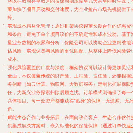
将以往数周甚至数月的投保周期压缩至几天甚至即时生效，
著加快了项目启动和交付速度，为企业抢占市场先机提供了
障。
实现成本精益化管理
：通过框架协议锁定长期合作的优惠费
和条款，避免了单个项目议价的不确定性和成本波动。基于
量业务数据的积累和分析，保险公司可以协助企业更精准地
估风险，实现保费与风险的更优匹配，从整体上降低风险管
成本。
强化风险覆盖的广度与深度
：框架协议可以设计得更加灵活
全面，不仅覆盖传统的财产险、工程险、责任险，还能根据
务创新（如云计算、物联网、大数据服务）定制化扩展保险
任，为新兴业务探索扫除后顾之忧。订单模式则确保了每一
具体项目、每一处资产都能获得“贴身”的保障，无遗漏、无
角。
赋能生态合作与业务拓展
：在面向政企客户、生态合作伙伴
供集成解决方案时，嵌入标准化的保险保障（通过订单快速