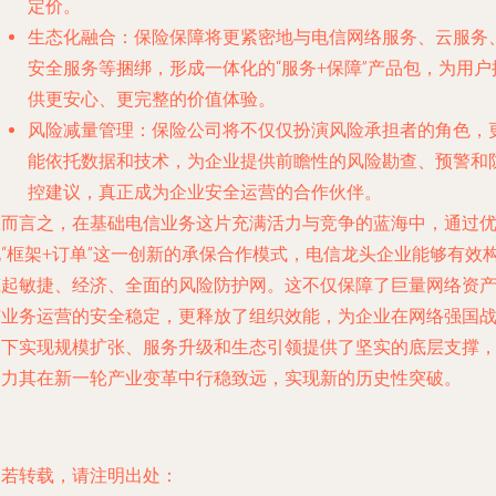
定价。
生态化融合
：保险保障将更紧密地与电信网络服务、云服务
安全服务等捆绑，形成一体化的“服务+保障”产品包，为用户
供更安心、更完整的价值体验。
风险减量管理
：保险公司将不仅仅扮演风险承担者的角色，
能依托数据和技术，为企业提供前瞻性的风险勘查、预警和
控建议，真正成为企业安全运营的合作伙伴。
总而言之，在基础电信业务这片充满活力与竞争的蓝海中，通过
化“框架+订单”这一创新的承保合作模式，电信龙头企业能够有效
筑起敏捷、经济、全面的风险防护网。这不仅保障了巨量网络资
与业务运营的安全稳定，更释放了组织效能，为企业在网络强国
略下实现规模扩张、服务升级和生态引领提供了坚实的底层支撑
助力其在新一轮产业变革中行稳致远，实现新的历史性突破。
如若转载，请注明出处：