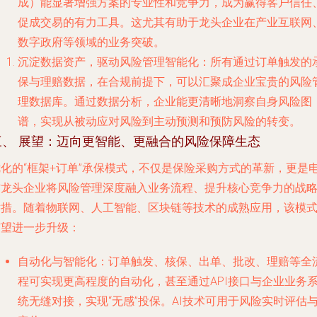
成）能显著增强方案的专业性和竞争力，成为赢得客户信任
促成交易的有力工具。这尤其有助于龙头企业在产业互联网
数字政府等领域的业务突破。
沉淀数据资产，驱动风险管理智能化
：所有通过订单触发的
保与理赔数据，在合规前提下，可以汇聚成企业宝贵的风险
理数据库。通过数据分析，企业能更清晰地洞察自身风险图
谱，实现从被动应对风险到主动预测和预防风险的转变。
三、 展望：迈向更智能、更融合的风险保障生态
优化的“框架+订单”承保模式，不仅是保险采购方式的革新，更是
信龙头企业将风险管理深度融入业务流程、提升核心竞争力的战
举措。随着物联网、人工智能、区块链等技术的成熟应用，该模
有望进一步升级：
自动化与智能化
：订单触发、核保、出单、批改、理赔等全
程可实现更高程度的自动化，甚至通过API接口与企业业务
统无缝对接，实现“无感”投保。AI技术可用于风险实时评估